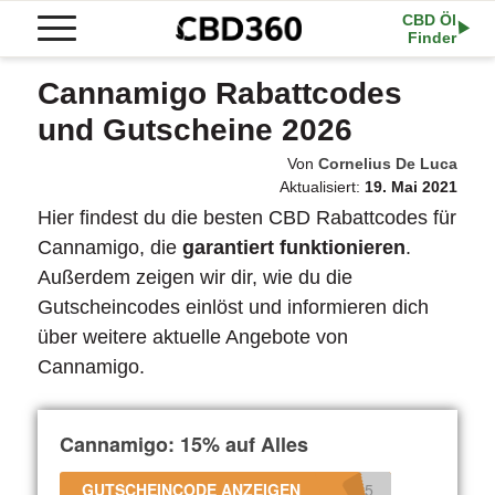
CBD Öl
Finder
Cannamigo Rabattcodes
und Gutscheine 2026
Von
Cornelius De Luca
Aktualisiert:
19. Mai 2021
Hier findest du die besten CBD Rabattcodes für
Cannamigo, die
garantiert funktionieren
.
Außerdem zeigen wir dir, wie du die
Gutscheincodes einlöst und informieren dich
über weitere aktuelle Angebote von
Cannamigo.
Cannamigo: 15% auf Alles
GUTSCHEINCODE ANZEIGEN
_15