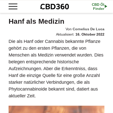
CBD Öl
Finder
Hanf als Medizin
Von
Cornelius De Luca
Aktualisiert:
16. Oktober 2022
Die als Hanf oder Cannabis bekannte Pflanze
gehört zu den ersten Pflanzen, die von
Menschen als Medizin verwendet wurden. Dies
belegen entsprechende historische
Aufzeichnungen. Aber die Erkenntniss, dass
Hanf die einzige Quelle für eine große Anzahl
starker natürlicher Verbindungen, die als
Phytocannabinoide bekannt sind, datiert aus
aktueller Zeit.