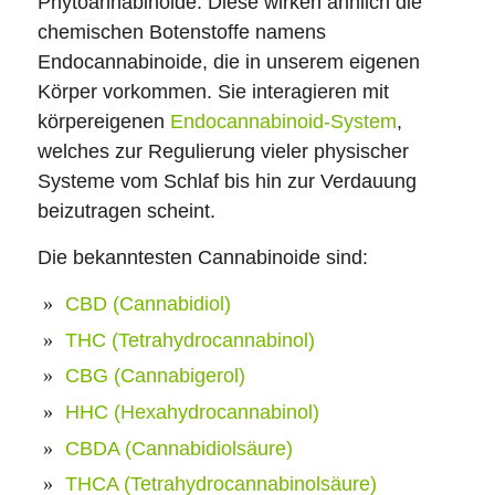
Phytoannabinoide. Diese wirken ähnlich die
chemischen Botenstoffe namens
Endocannabinoide, die in unserem eigenen
Körper vorkommen. Sie interagieren mit
körpereigenen
Endocannabinoid-System
,
welches zur Regulierung vieler physischer
Systeme vom Schlaf bis hin zur Verdauung
beizutragen scheint.
Die bekanntesten Cannabinoide sind:
CBD (Cannabidiol)
THC (Tetrahydrocannabinol)
CBG (Cannabigerol)
HHC (Hexahydrocannabinol)
CBDA (Cannabidiolsäure)
THCA (Tetrahydrocannabinolsäure)