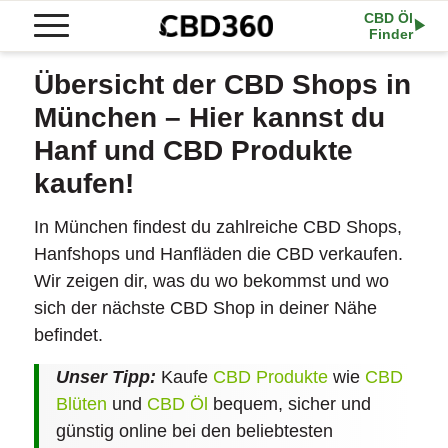
CBD Öl
Finder
Übersicht der CBD Shops in
München – Hier kannst du
Hanf und CBD Produkte
kaufen!
In München findest du zahlreiche CBD Shops,
Hanfshops und Hanfläden die CBD verkaufen.
Wir zeigen dir, was du wo bekommst und wo
sich der nächste CBD Shop in deiner Nähe
befindet.
Unser Tipp:
Kaufe
CBD Produkte
wie
CBD
Blüten
und
CBD Öl
bequem, sicher und
günstig online bei den beliebtesten