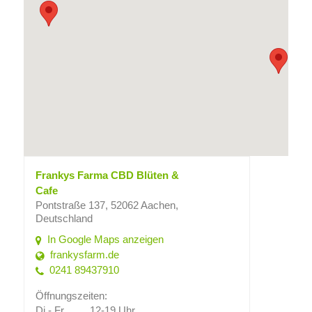
Frankys Farma CBD Blüten &
Cafe
Pontstraße 137, 52062 Aachen,
Deutschland
In Google Maps anzeigen
frankysfarm.de
0241 89437910
Öffnungszeiten:
Di - Fr.
12-19 Uhr