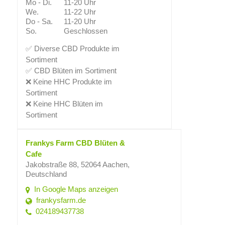
Mo - Di.
11-20 Uhr
We.
11-22 Uhr
Do - Sa.
11-20 Uhr
So.
Geschlossen
✅ Diverse CBD Produkte im
Sortiment
✅ CBD Blüten im Sortiment
❌ Keine HHC Produkte im
Sortiment
❌ Keine HHC Blüten im
Sortiment
Frankys Farm CBD Blüten &
Cafe
Jakobstraße 88, 52064 Aachen,
Deutschland
In Google Maps anzeigen
frankysfarm.de
024189437738