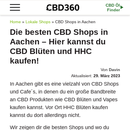
CBD Öl
Finder
Home
»
Lokale Shops
»
CBD Shops in Aachen
Die besten CBD Shops in
Aachen – Hier kannst du
CBD Blüten und HHC
kaufen!
Von
Davin
Aktualisiert:
29. März 2023
In Aachen gibt es eine vielzahl von CBD Shops
und Cafe´s, in denen du ein große Bandbreite
an CBD Produkten wie CBD Blüten und Vapes
kaufen kannst. Vor Ort HHC Blüten kaufen
kannst du dort allerdings nicht.
Wir zeigen dir die besten Shops und wo du