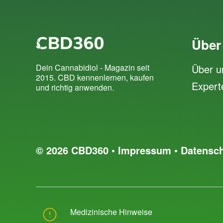
Über
Über u
Dein Cannabidiol - Magazin seit
2015. CBD kennenlernen, kaufen
Expert
und richtig anwenden.
© 2026 CBD360 •
Impressum
•
Datensc
Medizinische Hinweise