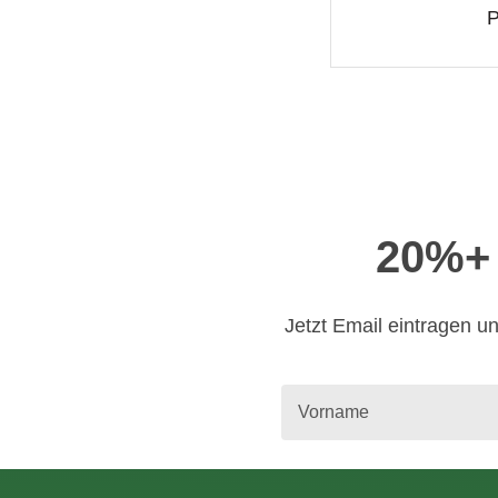
P
20%+ 
Jetzt Email eintragen un