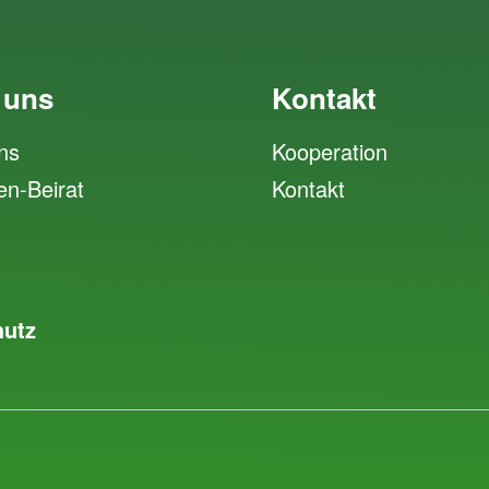
 uns
Kontakt
ns
Kooperation
en-Beirat
Kontakt
hutz