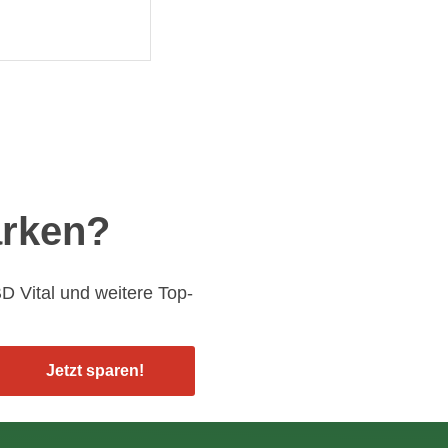
arken?
BD Vital und weitere Top-
Jetzt sparen!