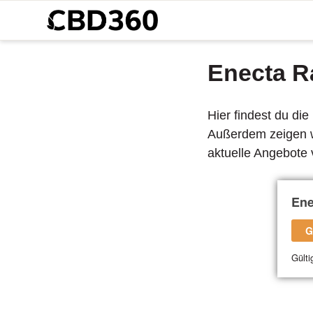
Enecta R
Hier findest du di
Außerdem zeigen wi
aktuelle Angebote 
Ene
G
Gülti