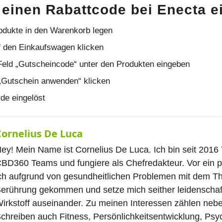
 einen Rabattcode bei Enecta e
dukte in den Warenkorb legen
f den Einkaufswagen klicken
Feld „Gutscheincode“ unter den Produkten eingeben
„Gutschein anwenden“ klicken
de eingelöst
Cornelius De Luca
ey! Mein Name ist Cornelius De Luca. Ich bin seit 2016 
BD360 Teams und fungiere als Chefredakteur. Vor ein p
ch aufgrund von gesundheitlichen Problemen mit dem 
erührung gekommen und setze mich seither leidenschaf
irkstoff auseinander. Zu meinen Interessen zählen ne
chreiben auch Fitness, Persönlichkeitsentwicklung, Psy