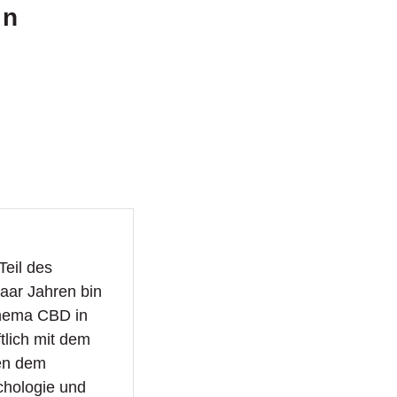
in
Teil des
aar Jahren bin
Thema CBD in
tlich mit dem
ben dem
chologie und