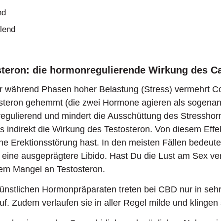
nd
lend
steron: die hormonregulierende Wirkung des C
r während Phasen hoher Belastung (Stress) vermehrt Cor
steron gehemmt (die zwei Hormone agieren als sogenan
egulierend und mindert die Ausschüttung des Stresshor
s indirekt die Wirkung des Testosteron. Von diesem Effekt
e Erektionsstörung hast. In den meisten Fällen bedeute
 eine ausgeprägtere Libido. Hast Du die Lust am Sex ver
nem Mangel an Testosteron.
nstlichen Hormonpräparaten treten bei CBD nur in sehr
. Zudem verlaufen sie in aller Regel milde und klingen 