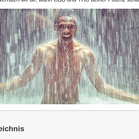
eichnis