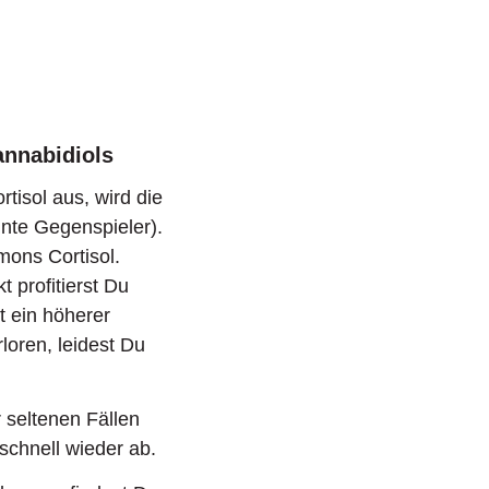
annabidiols
tisol aus, wird die
nte Gegenspieler).
mons Cortisol.
 profitierst Du
t ein höherer
loren, leidest Du
 seltenen Fällen
schnell wieder ab.