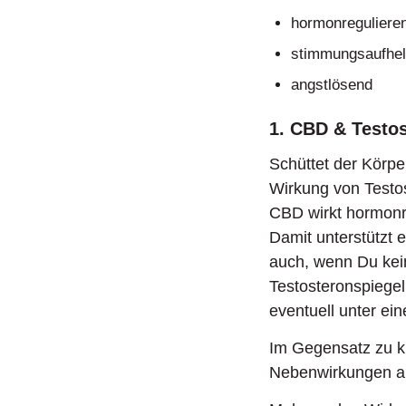
hormonreguliere
stimmungsaufhel
angstlösend
1. CBD & Testo
Schüttet der Körpe
Wirkung von Testo
CBD wirkt hormonr
Damit unterstützt e
auch, wenn Du kein
Testosteronspiegel
eventuell unter ei
Im Gegensatz zu kü
Nebenwirkungen auf