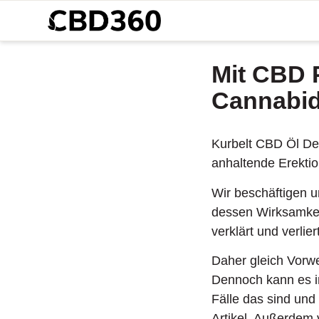
Mit CBD 
Cannabid
Kurbelt CBD Öl Dei
anhaltende Erektio
Wir beschäftigen 
dessen Wirksamkei
verklärt und verlie
Daher gleich Vorw
Dennoch kann es i
Fälle das sind und
Artikel. Außerdem