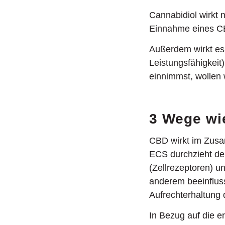
Cannabidiol wirkt 
Einnahme eines CBD
Außerdem wirkt es
Leistungsfähigkei
einnimmst, wollen 
3 Wege wi
CBD wirkt im Zus
ECS durchzieht de
(Zellrezeptoren) 
anderem beeinfluss
Aufrechterhaltung
In Bezug auf die e