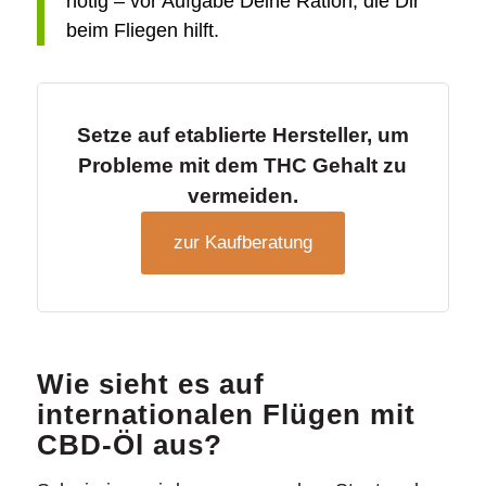
nötig – vor Aufgabe Deine Ration, die Dir
beim Fliegen hilft.
Setze auf etablierte Hersteller, um
Probleme mit dem THC Gehalt zu
vermeiden.
zur Kaufberatung
Wie sieht es auf
internationalen Flügen mit
CBD-Öl aus?