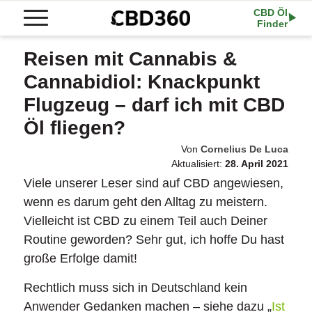
CBD Öl
Finder
Reisen mit Cannabis &
Cannabidiol: Knackpunkt
Flugzeug – darf ich mit CBD
Öl fliegen?
Von
Cornelius De Luca
Aktualisiert:
28. April 2021
Viele unserer Leser sind auf CBD angewiesen,
wenn es darum geht den Alltag zu meistern.
Vielleicht ist CBD zu einem Teil auch Deiner
Routine geworden? Sehr gut, ich hoffe Du hast
große Erfolge damit!
Rechtlich muss sich in Deutschland kein
Anwender Gedanken machen – siehe dazu „
Ist