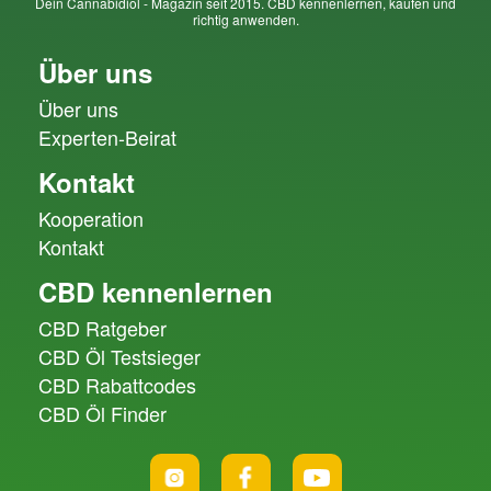
Dein Cannabidiol - Magazin seit 2015. CBD kennenlernen, kaufen und
richtig anwenden.
Über uns
Über uns
Experten-Beirat
Kontakt
Kooperation
Kontakt
CBD kennenlernen
CBD Ratgeber
CBD Öl Testsieger
CBD Rabattcodes
CBD Öl Finder