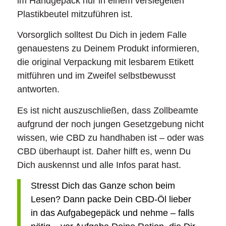
im Handgepäck nur in einem versiegelten
Plastikbeutel mitzuführen ist.
Vorsorglich solltest Du Dich in jedem Falle
genauestens zu Deinem Produkt informieren,
die original Verpackung mit lesbarem Etikett
mitführen und im Zweifel selbstbewusst
antworten.
Es ist nicht auszuschließen, dass Zollbeamte
aufgrund der noch jungen Gesetzgebung nicht
wissen, wie CBD zu handhaben ist – oder was
CBD überhaupt ist. Daher hilft es, wenn Du
Dich auskennst und alle Infos parat hast.
Stresst Dich das Ganze schon beim
Lesen? Dann packe Dein CBD-Öl lieber
in das Aufgabegepäck und nehme – falls