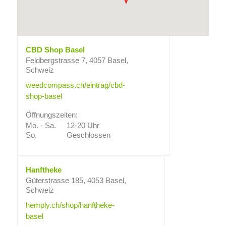
CBD Shop Basel
Feldbergstrasse 7, 4057 Basel,
Schweiz
weedcompass.ch/eintrag/cbd-
shop-basel
Öffnungszeiten:
Mo. - Sa.
12-20 Uhr
So.
Geschlossen
Hanftheke
Güterstrasse 185, 4053 Basel,
Schweiz
hemply.ch/shop/hanftheke-
basel