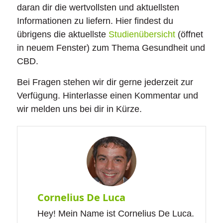
Artikel
CBD gegen Schmerzen
, welches
daran dir die wertvollsten und aktuellsten
das beste Öl für dich ist.
Informationen zu liefern. Hier findest du
übrigens die aktuellste
Studienübersicht
(öffnet
in neuem Fenster) zum Thema Gesundheit und
CBD.
Bei Fragen stehen wir dir gerne jederzeit zur
Verfügung. Hinterlasse einen Kommentar und
wir melden uns bei dir in Kürze.
Cornelius De Luca
Hey! Mein Name ist Cornelius De Luca.