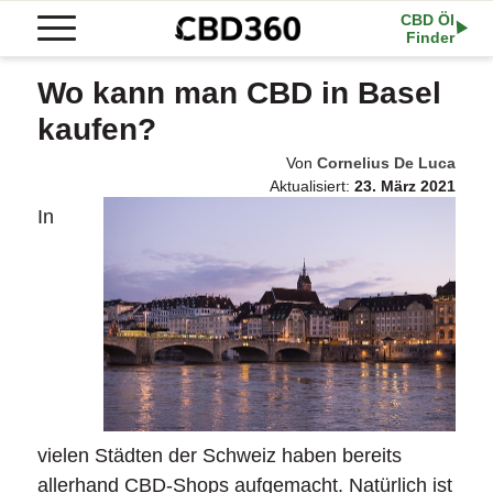
CBD Öl
Finder
Wo kann man CBD in Basel
kaufen?
Von
Cornelius De Luca
Aktualisiert:
23. März 2021
In
vielen Städten der Schweiz haben bereits
allerhand CBD-Shops aufgemacht. Natürlich ist