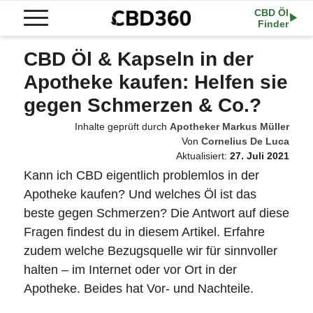
CBD Öl
Finder
CBD Öl & Kapseln in der
Apotheke kaufen: Helfen sie
gegen Schmerzen & Co.?
Inhalte geprüft durch
Apotheker Markus Müller
Von
Cornelius De Luca
Aktualisiert:
27. Juli 2021
Kann ich CBD eigentlich problemlos in der
Apotheke kaufen? Und welches Öl ist das
beste gegen Schmerzen? Die Antwort auf diese
Fragen findest du in diesem Artikel. Erfahre
zudem welche Bezugsquelle wir für sinnvoller
halten – im Internet oder vor Ort in der
Apotheke. Beides hat Vor- und Nachteile.