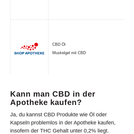
CBD Öl
Muskelgel mit CBD
Empfohlene Online Apotheken, die CBD Öl verkaufen
Kann man CBD in der
Apotheke kaufen?
Ja, du kannst CBD Produkte wie Öl oder
Kapseln problemlos in der Apotheke kaufen,
insofern der THC Gehalt unter 0,2% liegt.