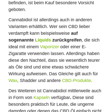
befinden, ist beim Kauf besondere Vorsicht
geboten.
Cannabidiol ist allerdings auch in anderen
Varianten erhältlich. Wer sein CBD lieber
verdampft kann beispielsweise
auf
sogenannte
Liquids
zurückgreifen
, die sich
ideal mit einem
Vaporizer
oder einer E-
Zigaratte verwenden lassen. Allerdings haben
diese den Nachteil, dass sie wesentlich teurer
als Öle sind und eine etwas schwächere
Wirkung aufweisen. Das Gleiche gilt auch für
Wax
, Shadder und andere
CBD-Produkte
.
Des Weiteren ist Cannabidiol mittlerweile auch
in Form von
Kapseln
verfügbar
.
Diese sind
besonders praktisch für Leute, die ungerne
dampfen oder denen das CBD Öl einfach nicht