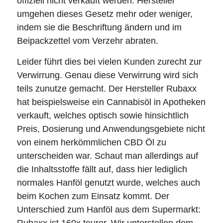
offiziell nicht verkauft werden. Hersteller
umgehen dieses Gesetz mehr oder weniger,
indem sie die Beschriftung ändern und im
Beipackzettel vom Verzehr abraten.
Leider führt dies bei vielen Kunden zurecht zur
Verwirrung. Genau diese Verwirrung wird sich
teils zunutze gemacht. Der Hersteller Rubaxx
hat beispielsweise ein Cannabisöl in Apotheken
verkauft, welches optisch sowie hinsichtlich
Preis, Dosierung und Anwendungsgebiete nicht
von einem herkömmlichen CBD Öl zu
unterscheiden war. Schaut man allerdings auf
die Inhaltsstoffe fällt auf, dass hier lediglich
normales Hanföl genutzt wurde, welches auch
beim Kochen zum Einsatz kommt. Der
Unterschied zum Hanföl aus dem Supermarkt:
Rubaxx ist 160x teurer. Wir unterstellen dem