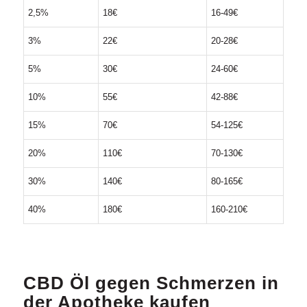
2,5%
18€
16-49€
3%
22€
20-28€
5%
30€
24-60€
10%
55€
42-88€
15%
70€
54-125€
20%
110€
70-130€
30%
140€
80-165€
40%
180€
160-210€
CBD Öl gegen Schmerzen in
der Apotheke kaufen