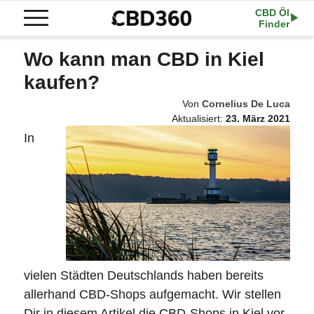
CBD Öl
Finder
Wo kann man CBD in Kiel
kaufen?
Von
Cornelius De Luca
Aktualisiert:
23. März 2021
In
vielen Städten Deutschlands haben bereits
allerhand CBD-Shops aufgemacht. Wir stellen
Dir in diesem Artikel die CBD-Shops in Kiel vor.