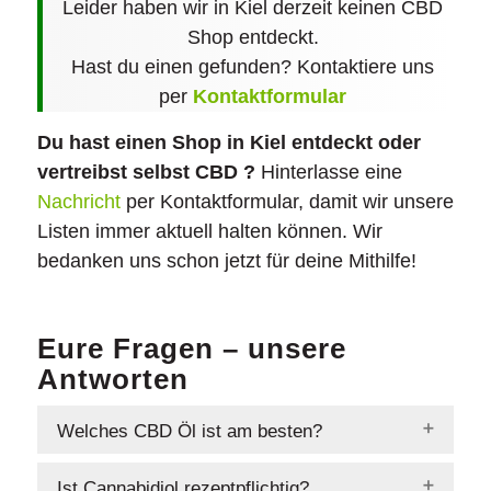
Leider haben wir in Kiel derzeit keinen CBD
Shop entdeckt.
Hast du einen gefunden? Kontaktiere uns
per
Kontaktformular
Du hast einen Shop in Kiel entdeckt oder
vertreibst selbst CBD ?
Hinterlasse eine
Nachricht
per Kontaktformular, damit wir unsere
Listen immer aktuell halten können. Wir
bedanken uns schon jetzt für deine Mithilfe!
Eure Fragen – unsere
Antworten
Welches CBD Öl ist am besten?
Es gibt viele Hersteller von CBD Öl. Beim
Ist Cannabidiol rezeptpflichtig?