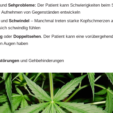
 und
Sehprobleme:
Der Patient kann Schwierigkeiten beim
 Aufnehmen von Gegenständen entwickeln
und
Schwindel
– Manchmal treten starke Kopfschmerzen a
sich schwindlig fühlen
ng
oder
Doppeltsehen
. Der Patient kann eine vorübergehend
en Augen haben
störungen
und Gehbehinderungen