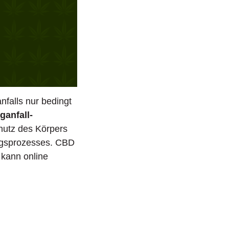
falls nur bedingt
ganfall-
hutz des Körpers
ungsprozesses. CBD
 kann online