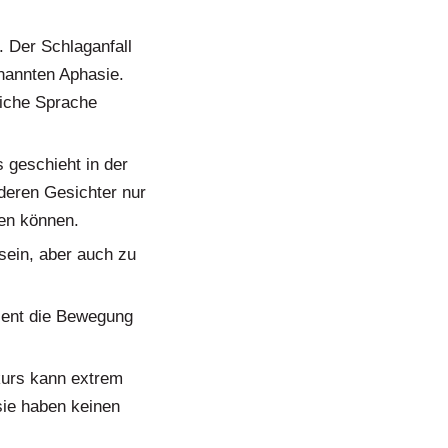
 Der Schlaganfall
enannten Aphasie.
liche Sprache
 geschieht in der
 deren Gesichter nur
zen können.
sein, aber auch zu
tient die Bewegung
kurs kann extrem
 sie haben keinen