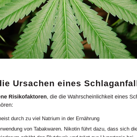
die Ursachen eines Schlaganfal
ne Risikofaktoren
, die die Wahrscheinlichkeit eines Sc
ören:
eist durch zu viel Natrium in der Ernährung
wendung von Tabakwaren. Nikotin führt dazu, dass sich di