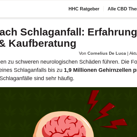
HHC Ratgeber
Alle CBD The
ach Schlaganfall: Erfahrung
& Kaufberatung
Von
Cornelius De Luca
|
Aktu
nen zu schweren neurologischen Schäden führen. Die Fo
eines Schlaganfalls bis zu
1,9 Millionen Gehirnzellen 
chlaganfälle sind sehr häufig.