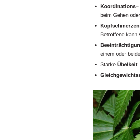
Koordinations
–
beim Gehen oder
Kopfschmerzen
Betroffene kann 
Beeinträchtigu
einem oder beid
Starke
Übelkeit
Gleichgewichts