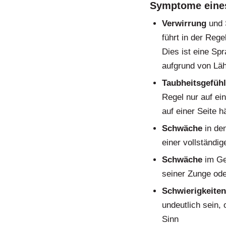
Symptome eines
Verwirrung
und 
führt in der Reg
Dies ist eine Sp
aufgrund von Lä
Taubheitsgefühl
Regel nur auf ei
auf einer Seite 
Schwäche
in de
einer vollständi
Schwäche
im Ges
seiner Zunge oder
Schwierigkeiten
undeutlich sein,
Sinn