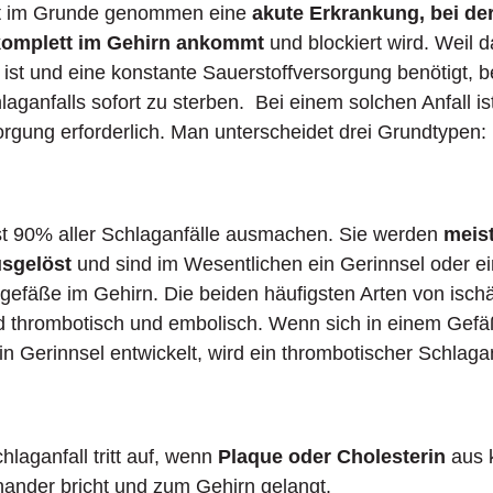
ist im Grunde genommen eine
akute Erkrankung, bei de
 komplett im Gehirn ankommt
und blockiert wird. Weil 
ist und eine konstante Sauerstoffversorgung benötigt, b
ganfalls sofort zu sterben. Bei einem solchen Anfall ist
rgung erforderlich. Man unterscheidet drei Grundtypen:
ast 90% aller Schlaganfälle ausmachen. Sie werden
meis
sgelöst
und sind im Wesentlichen ein Gerinnsel oder e
tgefäße im Gehirn. Die beiden häufigsten Arten von isc
nd thrombotisch und embolisch. Wenn sich in einem Gefä
ein Gerinnsel entwickelt, wird ein thrombotischer Schlaga
laganfall tritt auf, wenn
Plaque oder Cholesterin
aus 
ander bricht und zum Gehirn gelangt.