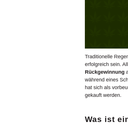
Traditionelle Rege
erfolgreich sein. 
Rückgewinnung
a
während eines Sch
hat sich als vorbe
gekauft werden.
Was ist ei