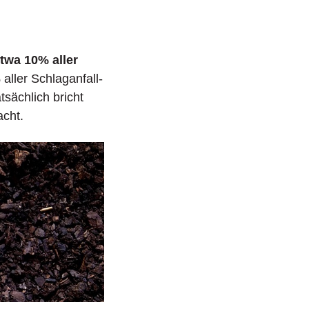
twa 10% aller
aller Schlaganfall-
tsächlich bricht
acht.