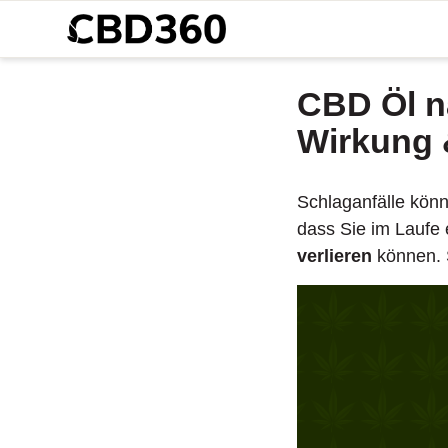
CBD Öl n
Wirkung 
Schlaganfälle kön
dass Sie im Laufe 
verlieren
können. S