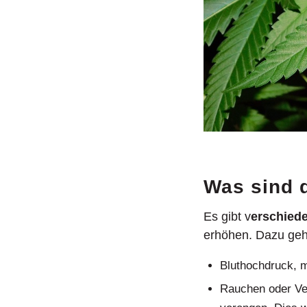
Was sind 
Es gibt v
erschiede
erhöhen. Dazu geh
Bluthochdruck, m
Rauchen oder Ver