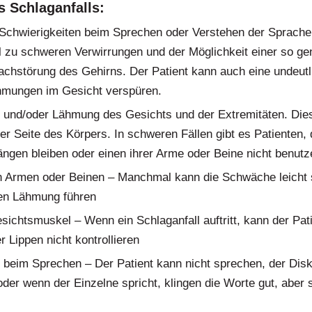
 Schlaganfalls:
Schwierigkeiten beim Sprechen oder Verstehen der Sprache.
el zu schweren Verwirrungen und der Möglichkeit einer so g
rachstörung des Gehirns. Der Patient kann auch eine undeut
hmungen im Gesicht verspüren.
und/oder Lähmung des Gesichts und der Extremitäten. Dies
ner Seite des Körpers. In schweren Fällen gibt es Patienten,
hängen bleiben oder einen ihrer Arme oder Beine nicht benut
n Armen oder Beinen – Manchmal kann die Schwäche leicht 
gen Lähmung führen
ichtsmuskel – Wenn ein Schlaganfall auftritt, kann der Pa
 Lippen nicht kontrollieren
beim Sprechen – Der Patient kann nicht sprechen, der Dis
 oder wenn der Einzelne spricht, klingen die Worte gut, aber