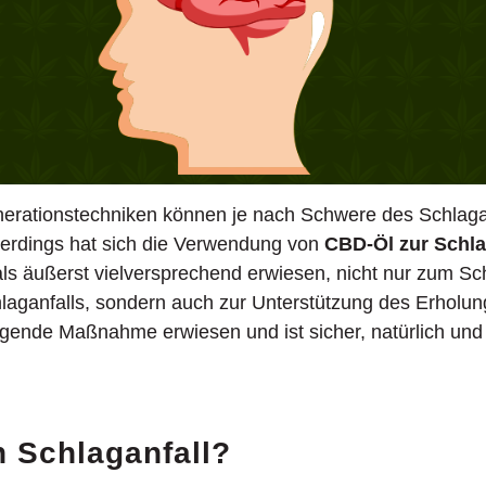
nerationstechniken können je nach Schwere des Schlagan
Allerdings hat sich die Verwendung von
CBD-Öl zur Schla
ls äußerst vielversprechend erwiesen, nicht nur zum Sc
laganfalls, sondern auch zur Unterstützung des Erhol
ugende Maßnahme erwiesen und ist sicher, natürlich und
n Schlaganfall?