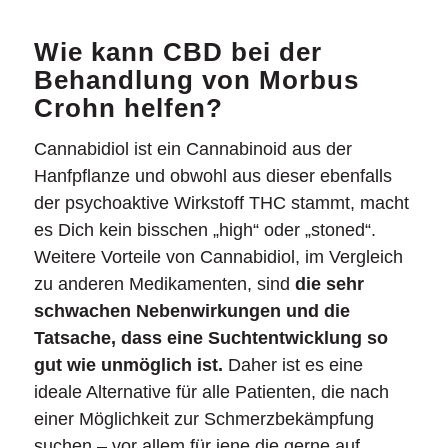
Wie kann CBD bei der
Behandlung von Morbus
Crohn helfen?
Cannabidiol ist ein Cannabinoid aus der
Hanfpflanze und obwohl aus dieser ebenfalls
der psychoaktive Wirkstoff THC stammt, macht
es Dich kein bisschen „high“ oder „stoned“.
Weitere Vorteile von Cannabidiol, im Vergleich
zu anderen Medikamenten, sind
die sehr
schwachen Nebenwirkungen und die
Tatsache, dass eine Suchtentwicklung so
gut wie unmöglich ist.
Daher ist es eine
ideale Alternative für alle Patienten, die nach
einer Möglichkeit zur Schmerzbekämpfung
suchen – vor allem für jene die gerne auf