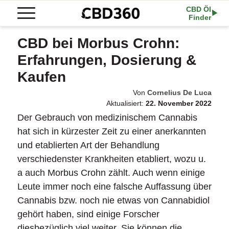
CBD Öl
Finder
CBD bei Morbus Crohn:
Erfahrungen, Dosierung &
Kaufen
Von
Cornelius De Luca
Aktualisiert:
22. November 2022
Der Gebrauch von medizinischem Cannabis
hat sich in kürzester Zeit zu einer anerkannten
und etablierten Art der Behandlung
verschiedenster Krankheiten etabliert, wozu u.
a auch Morbus Crohn zählt. Auch wenn einige
Leute immer noch eine falsche Auffassung über
Cannabis bzw. noch nie etwas von Cannabidiol
gehört haben, sind einige Forscher
diesbezüglich viel weiter. Sie können die