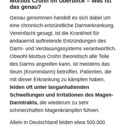
Morbus Crohn im Überblick – Was ist
das genau?
Genau genommen handelt es sich dabei um
eine chronisch-entzündliche Darmerkrankung.
Vereinfacht gesagt, ist die Krankheit für
andauernd auftretende Entzündungen des
Darm- und Verdauungssystems verantwortlich.
Obwohl Morbus Crohn theoretisch alle Teile
des Darms angreifen kann, ist meistens das
Ileum (Krummdarm) betroffen. Patienten, die
mit dieser Erkrankung zu kämpfen haben,
leiden oft unter langanhaltenden
Schwellungen und Irritationen des Magen-
Darmtrakts,
die wiederum zu sehr
schmerzhaften Magenkrämpfen führen.
Allein in Deutschland leiden etwa 500.000