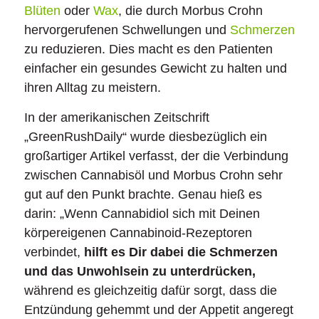
Blüten
oder
Wax
, die durch Morbus Crohn
hervorgerufenen Schwellungen und
Schmerzen
zu reduzieren. Dies macht es den Patienten
einfacher ein gesundes Gewicht zu halten und
ihren Alltag zu meistern.
In der amerikanischen Zeitschrift
„GreenRushDaily“ wurde diesbezüglich ein
großartiger Artikel verfasst, der die Verbindung
zwischen Cannabisöl und Morbus Crohn sehr
gut auf den Punkt brachte. Genau hieß es
darin: „Wenn Cannabidiol sich mit Deinen
körpereigenen Cannabinoid-Rezeptoren
verbindet,
hilft es Dir dabei die Schmerzen
und das Unwohlsein zu unterdrücken,
während es gleichzeitig dafür sorgt, dass die
Entzündung gehemmt und der Appetit angeregt