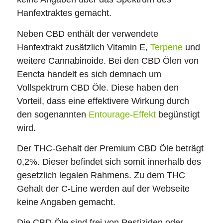
Hanfextraktes gemacht.
Neben CBD enthält der verwendete
Hanfextrakt zusätzlich Vitamin E,
Terpene
und
weitere Cannabinoide. Bei den CBD Ölen von
Eencta handelt es sich demnach um
Vollspektrum CBD Öle. Diese haben den
Vorteil, dass eine effektivere Wirkung durch
den sogenannten
Entourage-Effekt
begünstigt
wird.
Der THC-Gehalt der Premium CBD Öle beträgt
0,2%. Dieser befindet sich somit innerhalb des
gesetzlich legalen Rahmens. Zu dem THC
Gehalt der C-Line werden auf der Webseite
keine Angaben gemacht.
Die CBD Öle sind frei von Pestiziden oder