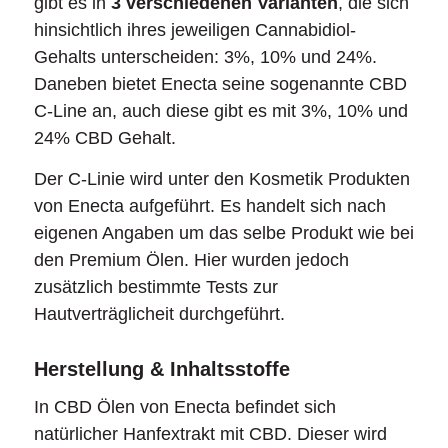
gibt es in
3 verschiedenen Varianten
, die sich
hinsichtlich ihres jeweiligen Cannabidiol-
Gehalts unterscheiden: 3%, 10% und 24%.
Daneben bietet Enecta seine sogenannte CBD
C-Line an, auch diese gibt es mit 3%, 10% und
24% CBD Gehalt.
Der C-Linie wird unter den Kosmetik Produkten
von Enecta aufgeführt. Es handelt sich nach
eigenen Angaben um das selbe Produkt wie bei
den Premium Ölen. Hier wurden jedoch
zusätzlich bestimmte Tests zur
Hautverträglicheit durchgeführt.
Herstellung & Inhaltsstoffe
In CBD Ölen von Enecta befindet sich
natürlicher Hanfextrakt mit CBD. Dieser wird