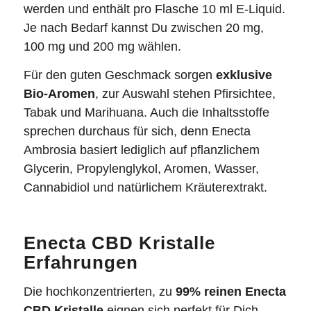
werden und enthält pro Flasche 10 ml E-Liquid.
Je nach Bedarf kannst Du zwischen 20 mg,
100 mg und 200 mg wählen.
Für den guten Geschmack sorgen
exklusive
Bio-Aromen
, zur Auswahl stehen Pfirsichtee,
Tabak und Marihuana. Auch die Inhaltsstoffe
sprechen durchaus für sich, denn Enecta
Ambrosia basiert lediglich auf pflanzlichem
Glycerin, Propylenglykol, Aromen, Wasser,
Cannabidiol und natürlichem Kräuterextrakt.
Enecta CBD Kristalle
Erfahrungen
Die hochkonzentrierten, zu
99% reinen Enecta
CBD Kristalle
eignen sich perfekt für Dich,