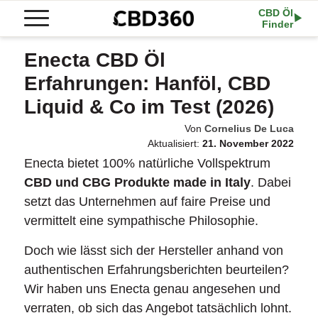
CBD Öl
Finder
Enecta CBD Öl
Erfahrungen: Hanföl, CBD
Liquid & Co im Test (2026)
Von
Cornelius De Luca
Aktualisiert:
21. November 2022
Enecta bietet 100% natürliche Vollspektrum
CBD und CBG Produkte made in Italy
. Dabei
setzt das Unternehmen auf faire Preise und
vermittelt eine sympathische Philosophie.
Doch wie lässt sich der Hersteller anhand von
authentischen Erfahrungsberichten beurteilen?
Wir haben uns Enecta genau angesehen und
verraten, ob sich das Angebot tatsächlich lohnt.