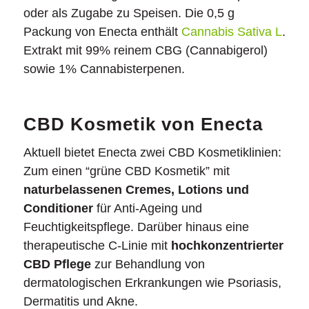
oder als Zugabe zu Speisen. Die 0,5 g
Packung von Enecta enthält
Cannabis Sativa L
.
Extrakt mit 99% reinem CBG (Cannabigerol)
sowie 1% Cannabisterpenen.
CBD Kosmetik von Enecta
Aktuell bietet Enecta zwei CBD Kosmetiklinien:
Zum einen “grüne CBD Kosmetik” mit
naturbelassenen Cremes, Lotions und
Conditioner
für Anti-Ageing und
Feuchtigkeitspflege. Darüber hinaus eine
therapeutische C-Linie mit
hochkonzentrierter
CBD Pflege
zur Behandlung von
dermatologischen Erkrankungen wie Psoriasis,
Dermatitis und Akne.