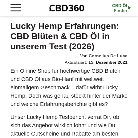
CBD Öl
Finder
Lucky Hemp Erfahrungen:
CBD Blüten & CBD Öl in
unserem Test (2026)
Von
Cornelius De Luca
Aktualisiert:
15. Dezember 2021
Ein Online Shop für hochwertige CBD Blüten
und CBD Öl aus Bio-Hanf mit weltweit
einmaligem Geschmack – dafür wirbt Lucky
Hemp. Doch was genau steckt hinter der Marke
und welche Erfahrungsberichte gibt es?
Unser Lucky Hemp Testbericht verrät Dir, ob
sich das Angebot wirklich lohnt und wie Du
aktuelle Gutscheine und Rabatte am besten