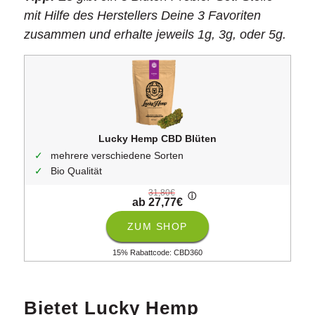
mit Hilfe des Herstellers Deine 3 Favoriten
zusammen und erhalte jeweils 1g, 3g, oder 5g.
Lucky Hemp CBD Blüten
mehrere verschiedene Sorten
Bio Qualität
31,80€
ⓘ
ab 27,77€
ZUM SHOP
15% Rabattcode: CBD360
Bietet Lucky Hemp