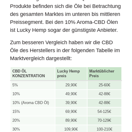
Produkte befinden sich die Öle bei Betrachtung
des gesamten Marktes im unteren bis mittleren
Preissegment. Bei den 10% Aroma-CBD Ölen
ist Lucky Hemp sogar der günstigste Anbieter.
Zum besseren Vergleich haben wir die CBD
Öle des Herstellers in der folgenden Tabelle im
Marktvergleich dargestellt:
CBD ÖL
Lucky Hemp
Marktüblicher
KONZENTRATION
preis
Preis
5%
29,90€
25-60€
10%
49,90€
42-88€
10% (Aroma CBD Öl)
39,90€
42-88€
15%
69,90€
54-125€
20%
89,90€
70-129€
30%
109,90€
100-210€