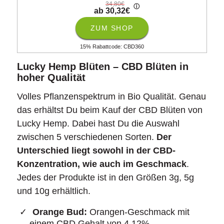
34,80€
ⓘ
ab 30,32€
ZUM SHOP
15% Rabattcode: CBD360
Lucky Hemp Blüten – CBD Blüten in
hoher Qualität
Volles Pflanzenspektrum in Bio Qualität. Genau
das erhältst Du beim Kauf der CBD Blüten von
Lucky Hemp. Dabei hast Du die Auswahl
zwischen 5 verschiedenen Sorten.
Der
Unterschied liegt sowohl in der CBD-
Konzentration, wie auch im Geschmack
.
Jedes der Produkte ist in den Größen 3g, 5g
und 10g erhältlich.
Orange Bud:
Orangen-Geschmack mit
einem CBD Gehalt von 4,12%