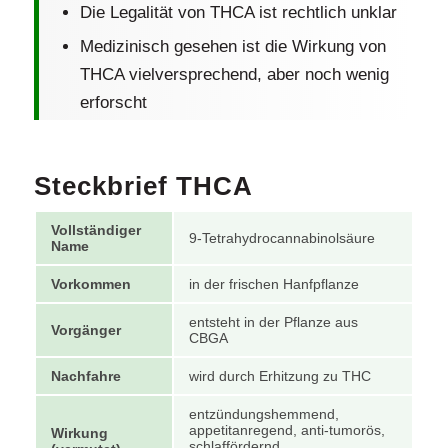
Die Legalität von THCA ist rechtlich unklar
Medizinisch gesehen ist die Wirkung von
THCA vielversprechend, aber noch wenig
erforscht
Steckbrief THCA
Vollständiger
9-Tetrahydrocannabinolsäure
Name
Vorkommen
in der frischen Hanfpflanze
entsteht in der Pflanze aus
Vorgänger
CBGA
Nachfahre
wird durch Erhitzung zu THC
entzündungshemmend,
appetitanregend, anti-tumorös,
Wirkung
schlaffördernd,