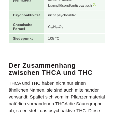
(vermutet)
(1)
krampflösend/antispastisch
Psychoaktivität
nicht psychoaktiv
Chemische
C₂₁H₃₀O₂
Formel
Siedepunkt
105 °C
Der Zusammenhang
zwischen THCA und THC
THCA und THC haben nicht nur einen
ähnlichen Namen, sie sind auch miteinander
verwandt: Spaltet sich vom im Pflanzenmaterial
natürlich vorhandenen THCA die Säuregruppe
ab, so entsteht das psychoaktive THC. Diese