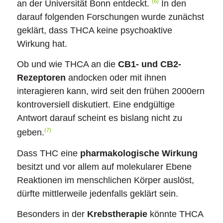
(6)
an der Universität Bonn entdeckt.
In den
darauf folgenden Forschungen wurde zunächst
geklärt, dass THCA keine psychoaktive
Wirkung hat.
Ob und wie THCA an die
CB1- und CB2-
Rezeptoren
andocken oder mit ihnen
interagieren kann, wird seit den frühen 2000ern
kontroversiell diskutiert. Eine endgültige
Antwort darauf scheint es bislang nicht zu
(7)
geben.
Dass THC eine
pharmakologische Wirkung
besitzt und vor allem auf molekularer Ebene
Reaktionen im menschlichen Körper auslöst,
dürfte mittlerweile jedenfalls geklärt sein.
Besonders in der
Krebstherapie
könnte THCA