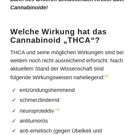
Cannabinoide!
Welche Wirkung hat das
Cannabinoid „THCA“?
THCA und seine möglichen Wirkungen sind bei
weitem noch nicht ausreichend erforscht. Nach
aktuellem Stand der Wissenschaft sind
(2)
folgende Wirkungsweisen naheliegend:
entzündungshemmend
schmerzlindernd
(3)
neuroprotektiv
antitumorös
anti-emetisch (gegen Übelkeit und