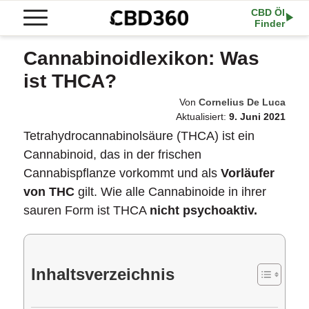
CBD Öl
Finder
Cannabinoidlexikon: Was
ist THCA?
Von
Cornelius De Luca
Aktualisiert:
9. Juni 2021
Tetrahydrocannabinolsäure (THCA) ist ein
Cannabinoid, das in der frischen
Cannabispflanze vorkommt und als
Vorläufer
von THC
gilt. Wie alle Cannabinoide in ihrer
sauren Form ist THCA
nicht psychoaktiv.
Inhaltsverzeichnis