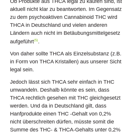
Ob Produkte aus THCA legal zu kaufen sind, ist
aktuell nicht klar zu beantworten. Im Gegensatz
zu dem psychoaktiven Cannabinoid THC wird
THCA in Deutschland und vielen anderen
Ländern auch nicht im Betäubungsmittelgesetz
(5)
aufgeführt
.
Von daher sollte THCA als Einzelsubstanz (z.B.
in Form von THCA Kristallen) aus unserer Sicht
legal sein.
Jedoch lässt sich THCA sehr einfach in THC
umwandeln. Deshalb könnte es sein, dass
THCA rechtlich gesehen mit THC gleichgesetzt
werden. Und da in Deutschland gilt, dass
Hanfprodukte einen THC -Gehalt von 0,2%
nicht überschreiten dürfen, müsste somit die
Summe des THC- & THCA-Gehalts unter 0,2%