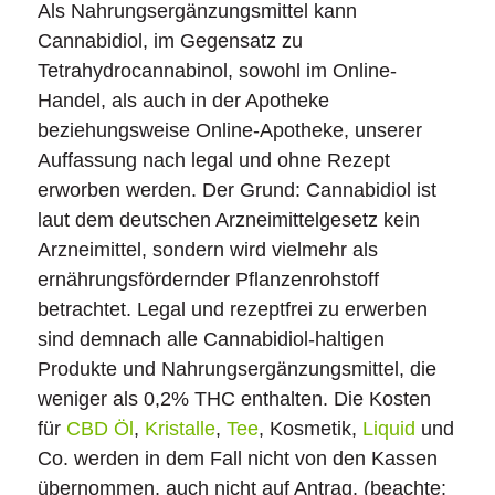
Als Nahrungsergänzungsmittel kann
Cannabidiol, im Gegensatz zu
Tetrahydrocannabinol, sowohl im Online-
Handel, als auch in der Apotheke
beziehungsweise Online-Apotheke, unserer
Auffassung nach legal und ohne Rezept
erworben werden. Der Grund: Cannabidiol ist
laut dem deutschen Arzneimittelgesetz kein
Arzneimittel, sondern wird vielmehr als
ernährungsfördernder Pflanzenrohstoff
betrachtet. Legal und rezeptfrei zu erwerben
sind demnach alle Cannabidiol-haltigen
Produkte und Nahrungsergänzungsmittel, die
weniger als 0,2% THC enthalten. Die Kosten
für
CBD Öl
,
Kristalle
,
Tee
, Kosmetik,
Liquid
und
Co. werden in dem Fall nicht von den Kassen
übernommen, auch nicht auf Antrag. (beachte: