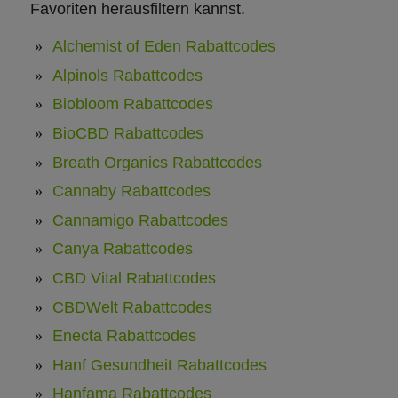
Favoriten herausfiltern kannst.
Alchemist of Eden Rabattcodes
Alpinols Rabattcodes
Biobloom Rabattcodes
BioCBD Rabattcodes
Breath Organics Rabattcodes
Cannaby Rabattcodes
Cannamigo Rabattcodes
Canya Rabattcodes
CBD Vital Rabattcodes
CBDWelt Rabattcodes
Enecta Rabattcodes
Hanf Gesundheit Rabattcodes
Hanfama Rabattcodes