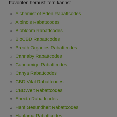
Favoriten herausfiltern kannst.
Alchemist of Eden Rabattcodes
Alpinols Rabattcodes
Biobloom Rabattcodes
BioCBD Rabattcodes
Breath Organics Rabattcodes
Cannaby Rabattcodes
Cannamigo Rabattcodes
Canya Rabattcodes
CBD Vital Rabattcodes
CBDWelt Rabattcodes
Enecta Rabattcodes
Hanf Gesundheit Rabattcodes
Hanfama Rabattcodes