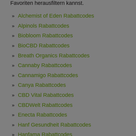
Favoriten herausfiltern kannst.
Alchemist of Eden Rabattcodes
Alpinols Rabattcodes
Biobloom Rabattcodes
BioCBD Rabattcodes
Breath Organics Rabattcodes
Cannaby Rabattcodes
Cannamigo Rabattcodes
Canya Rabattcodes
CBD Vital Rabattcodes
CBDWelt Rabattcodes
Enecta Rabattcodes
Hanf Gesundheit Rabattcodes
Hanfama Rabattcodes