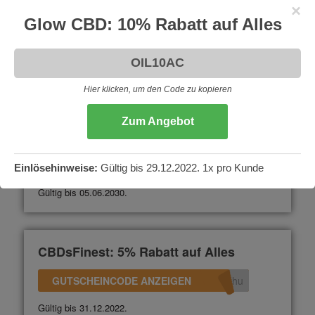
×
CBD Vital: 15% auf Alles
Glow CBD: 10% Rabatt auf Alles
GUTSCHEINCODE ANZEIGEN
360
Nicht gültig auf die 2+1 Aktionen. Gültig bis 31.12.2023.
Hier klicken, um den Code zu kopieren
Zum Angebot
CBDNol: 10% Rabatt auf Alles
GUTSCHEINCODE ANZEIGEN
L10
Einlösehinweise:
Gültig bis 29.12.2022. 1x pro Kunde
Gültig bis 05.06.2030.
CBDsFinest: 5% Rabatt auf Alles
GUTSCHEINCODE ANZEIGEN
uhu
Gültig bis 31.12.2022.