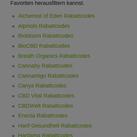
Favoriten herausfiltern kannst.
Alchemist of Eden Rabattcodes
Alpinols Rabattcodes
Biobloom Rabattcodes
BioCBD Rabattcodes
Breath Organics Rabattcodes
Cannaby Rabattcodes
Cannamigo Rabattcodes
Canya Rabattcodes
CBD Vital Rabattcodes
CBDWelt Rabattcodes
Enecta Rabattcodes
Hanf Gesundheit Rabattcodes
Hanfama Rabattcodes