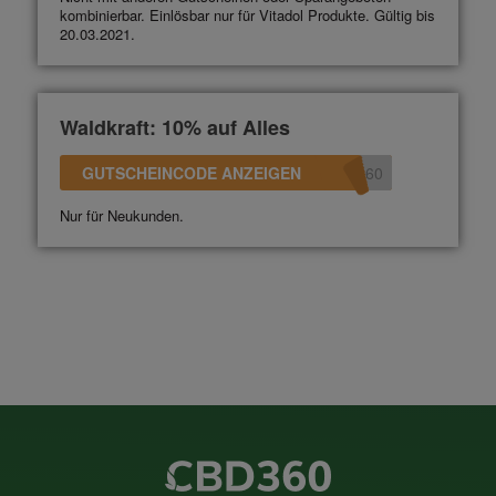
kombinierbar. Einlösbar nur für Vitadol Produkte. Gültig bis
20.03.2021.
Waldkraft: 10% auf Alles
GUTSCHEINCODE ANZEIGEN
360
Nur für Neukunden.