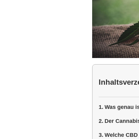
Inhaltsverz
Was genau i
Der Cannabis
Welche CBD Ö