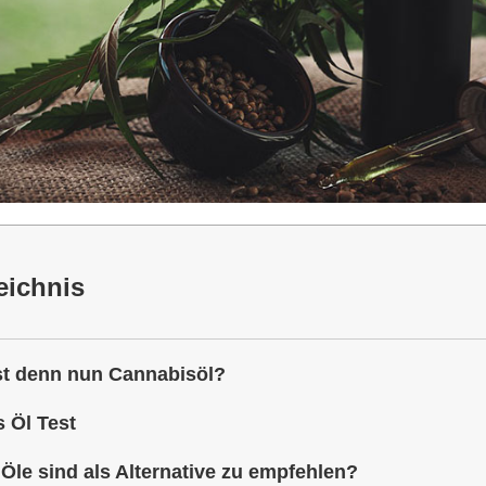
eichnis
st denn nun Cannabisöl?
 Öl Test
le sind als Alternative zu empfehlen?