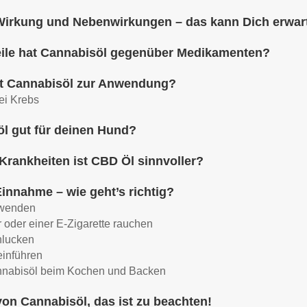
Wirkung und Nebenwirkungen – das kann Dich erwar
eile hat Cannabisöl gegenüber Medikamenten?
 Cannabisöl zur Anwendung?
i Krebs
öl gut für deinen Hund?
Krankheiten ist CBD Öl sinnvoller?
innahme – wie geht’s richtig?
nwenden
 oder einer E-Zigarette rauchen
hlucken
einführen
nabisöl beim Kochen und Backen
on Cannabisöl, das ist zu beachten!