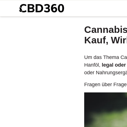
Cannabis
Kauf, Wi
Um das Thema Can
Hanföl,
legal oder 
oder Nahrungsergä
Fragen über Fragen