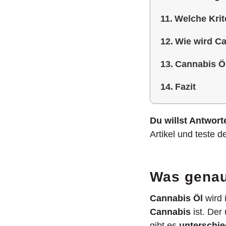
Welche Krit
Wie wird Ca
Cannabis Öl
Fazit
Du willst Antwor
Artikel und teste d
Was genau
Cannabis Öl
wird 
Cannabis
ist. Der
gibt es
unterschie