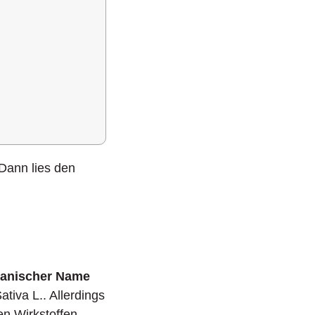
 Dann lies den
tanischer Name
tiva L.. Allerdings
en Wirkstoffen.