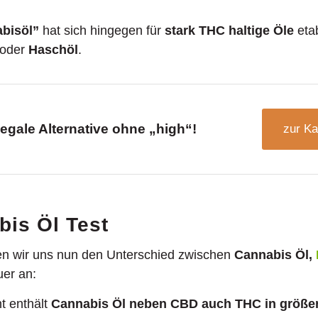
bisöl”
hat sich hingegen für
stark THC haltige Öle
eta
oder
Haschöl
.
legale Alternative ohne „high“!
zur Ka
bis Öl Test
n wir uns nun den Unterschied zwischen
Cannabis Öl,
er an:
t enthält
Cannabis Öl neben CBD auch THC in größe