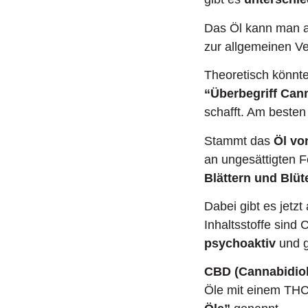
Das Öl kann man 
zur allgemeinen Ve
Theoretisch könnt
“Überbegriff Can
schafft. Am besten
Stammt das
Öl vo
an ungesättigten 
Blättern und Blüt
Dabei gibt es jetz
Inhaltsstoffe sind
psychoaktiv
und g
CBD (Cannabidiol
Öle mit einem THC