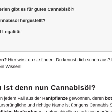
erien gibt es für gutes Cannabisöl?
nnabisöl hergestellt?
 Legalität
ten?
Hier wirst du sie finden. Du kennst dich schon aus?
ein Wissen!
 ist denn nun Cannabisöl?
in jedem Fall aus der
Hanfpflanze
gewonnen, deren
bo
 ursprüngliche und richtige Name ist übrigens Cannabis Sa
dliche Hanfsorten
mit unterschiedlich stark ausgeprägt